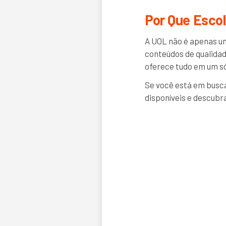
Por Que Esco
A UOL não é apenas um
conteúdos de qualidad
oferece tudo em um só
Se você está em busca
disponíveis e descubr