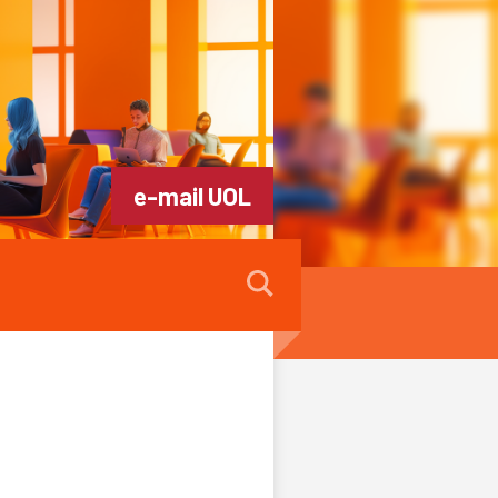
e-mail UOL