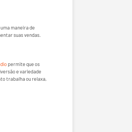
o uma maneira de
mentar suas vendas.
dio
permite que os
iversão e variedade
to trabalha ou relaxa,