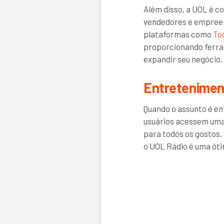
Além disso, a UOL é c
vendedores e empreen
plataformas como
To
proporcionando ferra
expandir seu negócio,
Entretenimen
Quando o assunto é e
usuários acessem uma 
para todos os gostos.
o UOL Rádio é uma ót