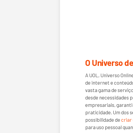
O Universo d
A UOL, Universo Onlin
de internet e conteúdo
vasta gama de serviço
desde necessidades p
empresariais, garant
praticidade. Um dos s
possibilidade de
criar
para uso pessoal quan