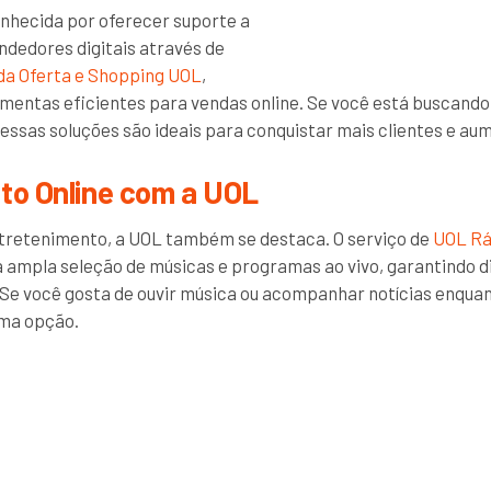
onhecida por oferecer suporte a
dedores digitais através de
da Oferta e Shopping UOL
,
mentas eficientes para vendas online. Se você está buscand
 essas soluções são ideais para conquistar mais clientes e au
to Online com a UOL
ntretenimento, a UOL também se destaca. O serviço de
UOL Rá
ampla seleção de músicas e programas ao vivo, garantindo d
 Se você gosta de ouvir música ou acompanhar notícias enquan
ima opção.