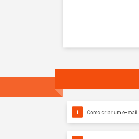
1
Como criar um e-mail