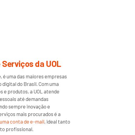
e Serviços da UOL
e, é uma das maiores empresas
 digital do Brasil. Com uma
s e produtos, a UOL atende
essoais até demandas
indo sempre inovação e
erviços mais procurados é a
 uma conta de e-mail
, ideal tanto
to profissional.