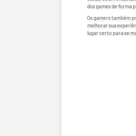
dos games de forma pr
Os gamers também pod
melhorar sua experiên
lugar certo para se m