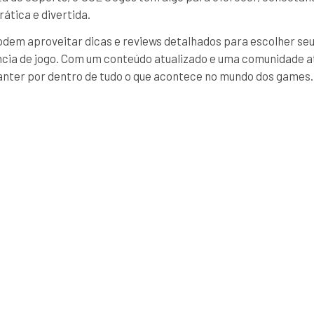
ática e divertida.
em aproveitar dicas e reviews detalhados para escolher seu
cia de jogo. Com um conteúdo atualizado e uma comunidade at
anter por dentro de tudo o que acontece no mundo dos games.