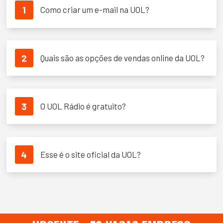
1
Como criar um e-mail na UOL?
2
Quais são as opções de vendas online da UOL?
3
O UOL Rádio é gratuito?
4
Esse é o site oficial da UOL?