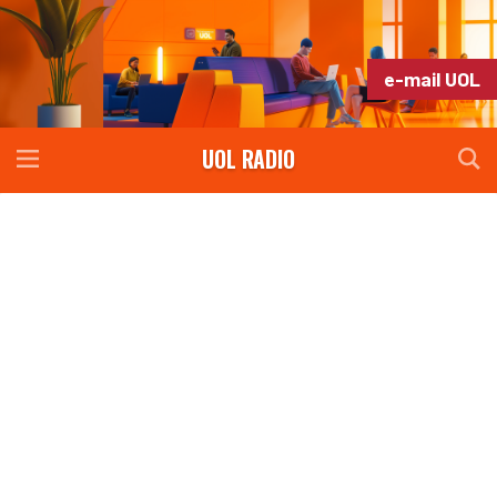
e-mail UOL
UOL RADIO